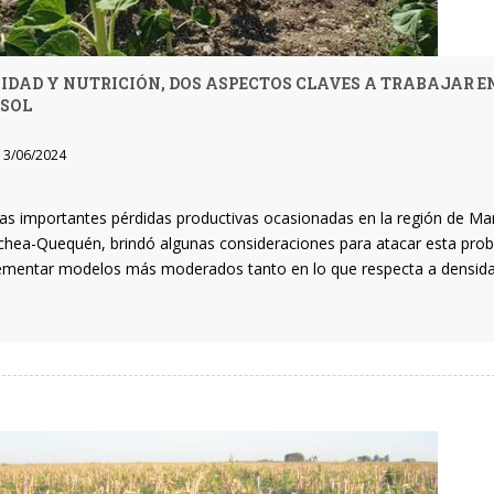
IDAD Y NUTRICIÓN, DOS ASPECTOS CLAVES A TRABAJAR E
SOL
3/06/2024
las importantes pérdidas productivas ocasionadas en la región de Mar
hea-Quequén, brindó algunas consideraciones para atacar esta probl
ementar modelos más moderados tanto en lo que respecta a densida