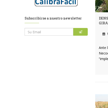
Subscribirse a nuestro newsletter
DENS
GIRA
1
Ante 
Necoc
“impl