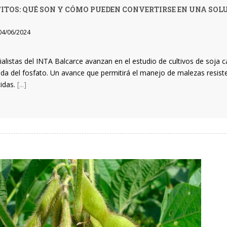
ITOS: QUÉ SON Y CÓMO PUEDEN CONVERTIRSE EN UNA SOL
4/06/2024
ialistas del INTA Balcarce avanzan en el estudio de cultivos de soja 
ida del fosfato. Un avance que permitirá el manejo de malezas resiste
cidas.
[...]