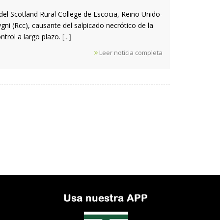
del Scotland Rural College de Escocia, Reino Unido-
ni (Rcc), causante del salpicado necrótico de la
ntrol a largo plazo.
[...]
Leer noticia completa