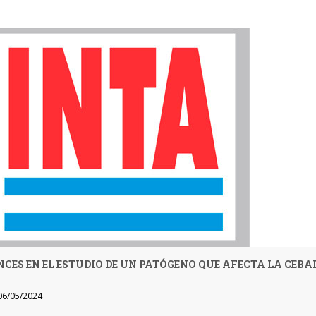
CES EN EL ESTUDIO DE UN PATÓGENO QUE AFECTA LA CEBA
6/05/2024