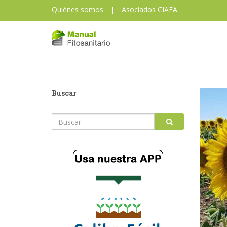
Quiénes somos
|
Asociados CIAFA
Buscar