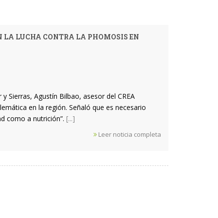
N LA LUCHA CONTRA LA PHOMOSIS EN
 y Sierras, Agustín Bilbao, asesor del CREA
emática en la región. Señaló que es necesario
d como a nutrición”.
[...]
Leer noticia completa