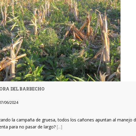
ORA DEL BARBECHO
7/06/2024
izando la campaña de gruesa, todos los cañones apuntan al manejo de
enta para no pasar de largo?
[...]