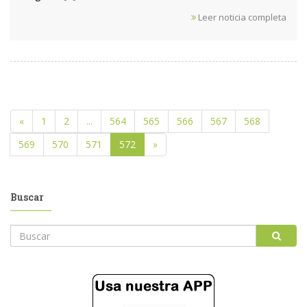
Leer noticia completa
«
1
2
...
564
565
566
567
568
569
570
571
572
»
Buscar