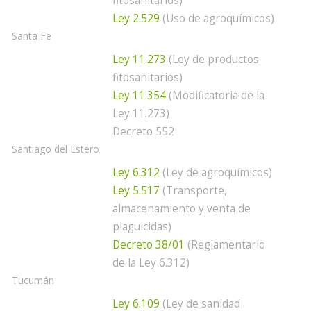
fitosanitarios)
Ley 2.529
(Uso de agroquímicos)
Santa Fe
Ley 11.273
(Ley de productos
fitosanitarios)
Ley 11.354
(Modificatoria de la
Ley 11.273)
Decreto 552
Santiago del Estero
Ley 6.312
(Ley de agroquímicos)
Ley 5.517
(Transporte,
almacenamiento y venta de
plaguicidas)
Decreto 38/01
(Reglamentario
de la Ley 6.312)
Tucumán
Ley 6.109
(Ley de sanidad