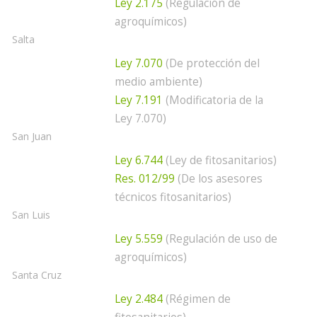
Ley 2.175
(Regulación de
agroquímicos)
Salta
Ley 7.070
(De protección del
medio ambiente)
Ley 7.191
(Modificatoria de la
Ley 7.070)
San Juan
Ley 6.744
(Ley de fitosanitarios)
Res. 012/99
(De los asesores
técnicos fitosanitarios)
San Luis
Ley 5.559
(Regulación de uso de
agroquímicos)
Santa Cruz
Ley 2.484
(Régimen de