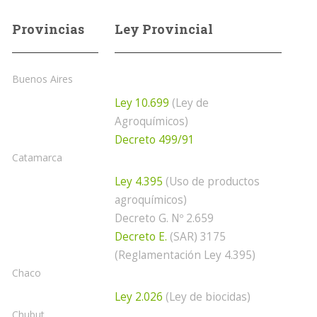
Provincias
Ley Provincial
Buenos Aires
Ley 10.699
(Ley de
Agroquímicos)
Decreto 499/91
Catamarca
Ley 4.395
(Uso de productos
agroquímicos)
Decreto G. Nº 2.659
Decreto E.
(SAR) 3175
(Reglamentación Ley 4.395)
Chaco
Ley 2.026
(Ley de biocidas)
Chubut