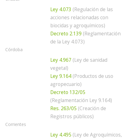
Ley 4.073
(Regulación de las
acciones relacionadas con
biocidas y agroquímicos)
Decreto 2.139
(Reglamentación
de la Ley 4.073)
Córdoba
Ley 4.967
(Ley de sanidad
vegetal)
Ley 9.164
(Productos de uso
agropecuario)
Decreto 132/05
(Reglamentación Ley 9.164)
Res. 263/05
(Creación de
Registros públicos)
Corrientes
Ley 4.495
(Ley de Agroquímicos,