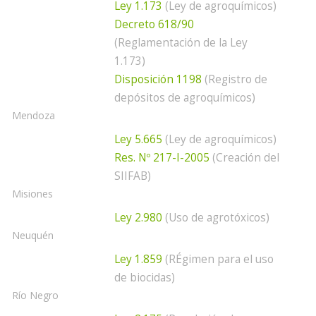
Ley 1.173
(Ley de agroquímicos)
Decreto 618/90
(Reglamentación de la Ley
1.173)
Disposición 1198
(Registro de
depósitos de agroquímicos)
Mendoza
Ley 5.665
(Ley de agroquímicos)
Res. Nº 217-I-2005
(Creación del
SIIFAB)
Misiones
Ley 2.980
(Uso de agrotóxicos)
Neuquén
Ley 1.859
(RÉgimen para el uso
de biocidas)
Río Negro