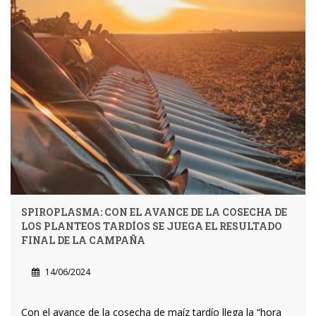
SPIROPLASMA: CON EL AVANCE DE LA COSECHA DE
LOS PLANTEOS TARDÍOS SE JUEGA EL RESULTADO
FINAL DE LA CAMPAÑA
14/06/2024
Con el avance de la cosecha de maíz tardío llega la “hora