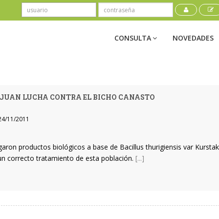
CONSULTA
NOVEDADES
JUAN LUCHA CONTRA EL BICHO CANASTO
4/11/2011
garon productos biológicos a base de Bacillus thurigiensis var Kursta
un correcto tratamiento de esta población.
[...]