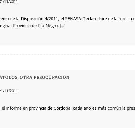
1/11/2011
edio de la Disposición 4/2011, el SENASA Declaro libre de la mosca de
Regina, Provincia de Río Negro.
[...]
TODOS, OTRA PREOCUPACIÓN
1/11/2011
 el informe en provincia de Córdoba, cada año es más común la pr