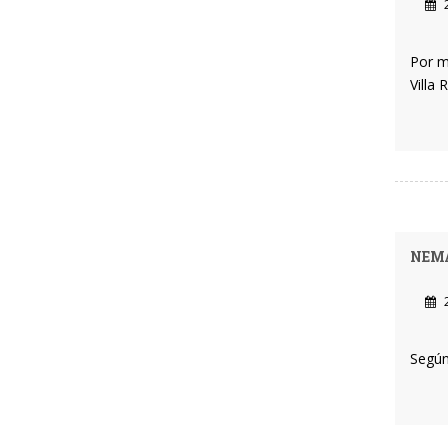
2
Por m
Villa 
NEMA
2
Según