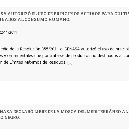
SA AUTORIZÓ EL USO DE PRINCIPIOS ACTIVOS PARA CULT
TINADOS AL CONSUMO HUMANO.
2/11/2011
edio de la Resolución 855/2011 el SENASA autorizó el uso de principio
les y ornamentales que por tratarse de productos no destinados al 
ión de Límites Máximos de Residuos.
[...]
ENASA DECLARÓ LIBRE DE LA MOSCA DEL MEDITERRÁNEO AL 
ÍO NEGRO.