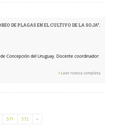
EO DE PLAGAS EN EL CULTIVO DE LA SOJA”.
ad de Concepción del Uruguay. Docente coordinador:
Leer noticia completa
571
572
»