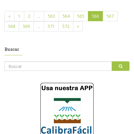
«
1
2
...
563
564
565
566
567
568
569
...
571
572
»
Buscar