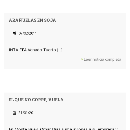
ARAÑUELAS EN SOJA
07/02/2011
INTA EEA Venado Tuerto
[...]
Leer noticia completa
EL QUE NO CORRE, VUELA
31/01/2011
En Monte Buey, Omar Díaz suma aviones a su empresa y