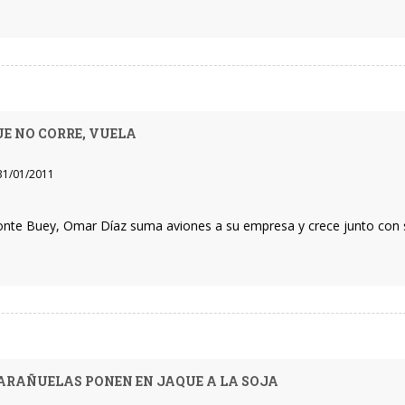
UE NO CORRE, VUELA
1/01/2011
nte Buey, Omar Díaz suma aviones a su empresa y crece junto con s
ARAÑUELAS PONEN EN JAQUE A LA SOJA