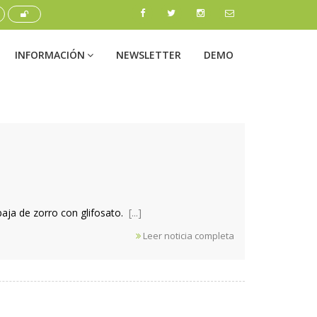
INFORMACIÓN
NEWSLETTER
DEMO
paja de zorro con glifosato.
[...]
Leer noticia completa