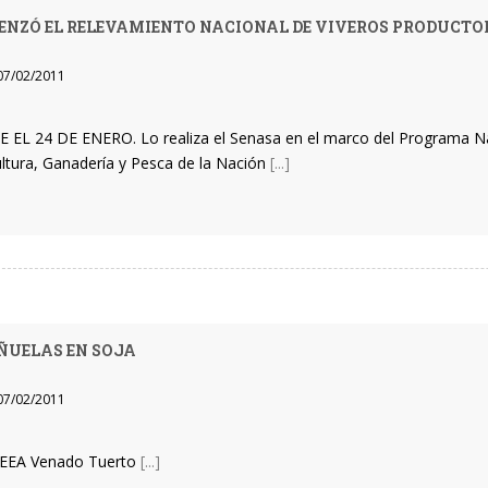
NZÓ EL RELEVAMIENTO NACIONAL DE VIVEROS PRODUCTOR
7/02/2011
 EL 24 DE ENERO. Lo realiza el Senasa en el marco del Programa Nac
ultura, Ganadería y Pesca de la Nación
[...]
UELAS EN SOJA
7/02/2011
EEA Venado Tuerto
[...]