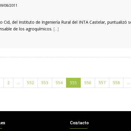
9/08/2011
o Cid, del Instituto de Ingeniería Rural del INTA Castelar, puntualiz
nsable de los agroquímicos.
[...]
2
...
552
553
554
555
556
557
558
...
nes
Contacto