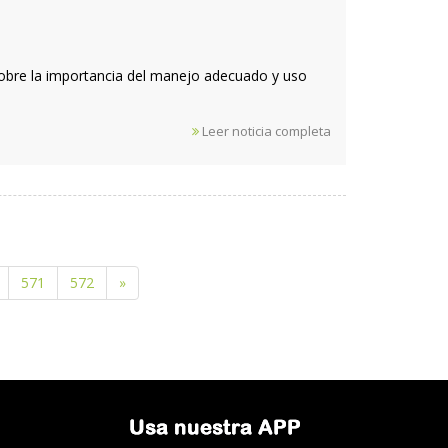
ó sobre la importancia del manejo adecuado y uso
Leer noticia completa
571
572
»