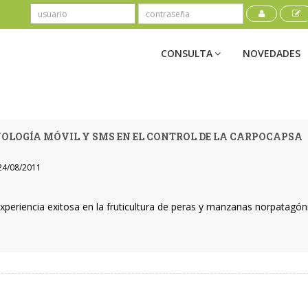
CONSULTA
NOVEDADES
OLOGÍA MÓVIL Y SMS EN EL CONTROL DE LA CARPOCAPSA
4/08/2011
xperiencia exitosa en la fruticultura de peras y manzanas norpatagó