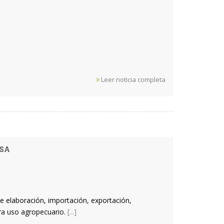
Leer noticia completa
ASA
e elaboración, importación, exportación,
ara uso agropecuario.
[...]