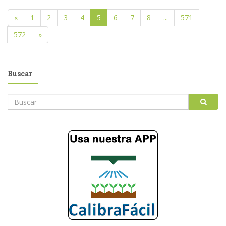
«
1
2
3
4
5
6
7
8
...
571
572
»
Buscar