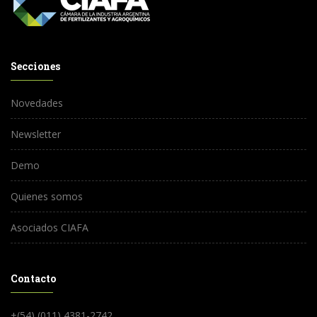
Secciones
Novedades
Newsletter
Demo
Quienes somos
Asociados CIAFA
Contacto
+(54) (011) 4381-2742