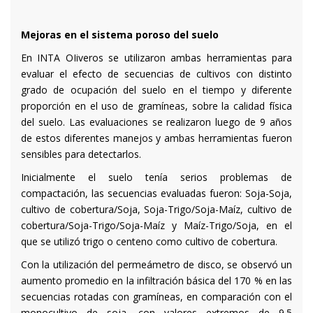
Mejoras en el sistema poroso del suelo
En INTA OIiveros se utilizaron ambas herramientas para
evaluar el efecto de secuencias de cultivos con distinto
grado de ocupación del suelo en el tiempo y diferente
proporción en el uso de gramíneas, sobre la calidad física
del suelo. Las evaluaciones se realizaron luego de 9 años
de estos diferentes manejos y ambas herramientas fueron
sensibles para detectarlos.
Inicialmente el suelo tenía serios problemas de
compactación, las secuencias evaluadas fueron: Soja-Soja,
cultivo de cobertura/Soja, Soja-Trigo/Soja-Maíz, cultivo de
cobertura/Soja-Trigo/Soja-Maíz y Maíz-Trigo/Soja, en el
que se utilizó trigo o centeno como cultivo de cobertura.
Con la utilización del permeámetro de disco, se observó un
aumento promedio en la infiltración básica del 170 % en las
secuencias rotadas con gramíneas, en comparación con el
monocultivo de soja, con valores extremos de 9.5