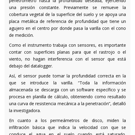
penetrómetro hasta la profundidad deseada, ejerciendo
una presión constante. Previamente se remueve la
cobertura vegetal de la superficie del suelo y se apoya una
placa metálica de referencia de profundidad que tiene un
agujero en el centro por donde pasa la varilla con el cono
de medición.
Como el instrumento trabaja con sensores, es importante
contar con superficies planas para que el rastrojo o el
viento, no hagan interferencia con el sensor que está
debajo del datalogger.
Así, el sensor puede tomar la profundidad correcta en la
que se introduce la varilla. “Toda la información
almacenada se descarga con un software específico y se
procesa en planilla de cálculo, obteniendo como resultado
una curva de resistencia mecánica a la penetración”, detalló
la investigadora.
En cuanto a los permeámetros de disco, miden la
infiltración básica que indica la velocidad con que se
conduce el agua en el suelo cuando está saturado.