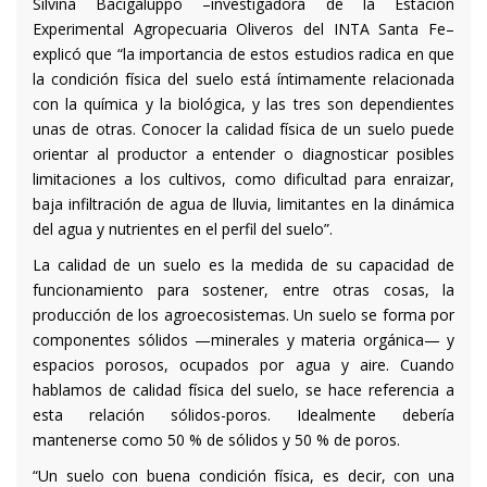
Silvina Bacigaluppo –investigadora de la Estación
Experimental Agropecuaria Oliveros del INTA Santa Fe–
explicó que “la importancia de estos estudios radica en que
la condición física del suelo está íntimamente relacionada
con la química y la biológica, y las tres son dependientes
unas de otras. Conocer la calidad física de un suelo puede
orientar al productor a entender o diagnosticar posibles
limitaciones a los cultivos, como dificultad para enraizar,
baja infiltración de agua de lluvia, limitantes en la dinámica
del agua y nutrientes en el perfil del suelo”.
La calidad de un suelo es la medida de su capacidad de
funcionamiento para sostener, entre otras cosas, la
producción de los agroecosistemas. Un suelo se forma por
componentes sólidos —minerales y materia orgánica— y
espacios porosos, ocupados por agua y aire. Cuando
hablamos de calidad física del suelo, se hace referencia a
esta relación sólidos-poros. Idealmente debería
mantenerse como 50 % de sólidos y 50 % de poros.
“Un suelo con buena condición física, es decir, con una