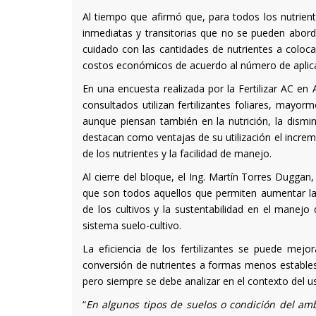
Al tiempo que afirmó que, para todos los nutrientes
inmediatas y transitorias que no se pueden abord
cuidado con las cantidades de nutrientes a colocar 
costos económicos de acuerdo al número de aplic
En una encuesta realizada por la Fertilizar AC en
consultados utilizan fertilizantes foliares, mayo
aunque piensan también en la nutrición, la dismi
destacan como ventajas de su utilización el increme
de los nutrientes y la facilidad de manejo.
Al cierre del bloque, el Ing. Martín Torres Duggan,
que son todos aquellos que permiten aumentar la 
de los cultivos y la sustentabilidad en el manejo
sistema suelo-cultivo.
La eficiencia de los fertilizantes se puede mejor
conversión de nutrientes a formas menos estables 
pero siempre se debe analizar en el contexto del u
“
En algunos tipos de suelos o condición del ambie