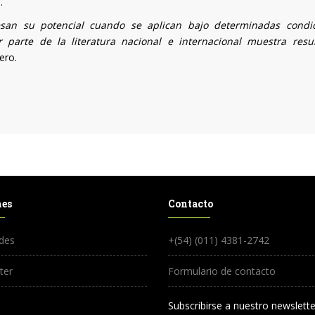
.
resan su potencial cuando se aplican bajo determinadas condi
 parte de la literatura nacional e internacional muestra resu
iero.
nes
Contacto
des
+(54) (011) 4381-2742
ter
Formulario de contacto
Subscribirse a nuestro newslette