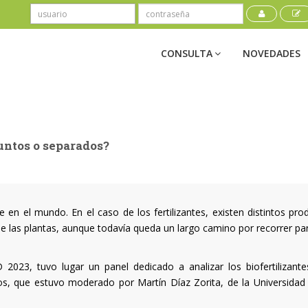
CONSULTA
NOVEDADES
juntos o separados?
 en el mundo. En el caso de los fertilizantes, existen distintos pro
de las plantas, aunque todavía queda un largo camino por recorrer pa
023, tuvo lugar un panel dedicado a analizar los biofertilizante
os, que estuvo moderado por Martín Díaz Zorita, de la Universidad