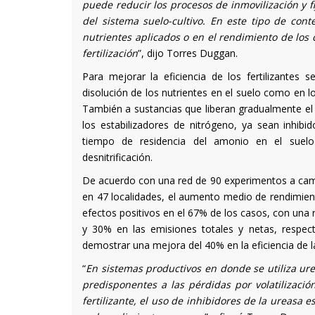
puede reducir los procesos de inmovilización y f
del sistema suelo-cultivo. En este tipo de con
nutrientes aplicados o en el rendimiento de los 
fertilización
”, dijo Torres Duggan.
Para mejorar la eficiencia de los fertilizantes
disolución de los nutrientes en el suelo como en los
También a sustancias que liberan gradualmente el 
los estabilizadores de nitrógeno, ya sean inhibi
tiempo de residencia del amonio en el suelo re
desnitrificación.
De acuerdo con una red de 90 experimentos a cam
en 47 localidades, el aumento medio de rendimien
efectos positivos en el 67% de los casos, con un
y 30% en las emisiones totales y netas, respec
demostrar una mejora del 40% en la eficiencia de 
“
En sistemas productivos en donde se utiliza ur
predisponentes a las pérdidas por volatilizaci
fertilizante, el uso de inhibidores de la ureasa e