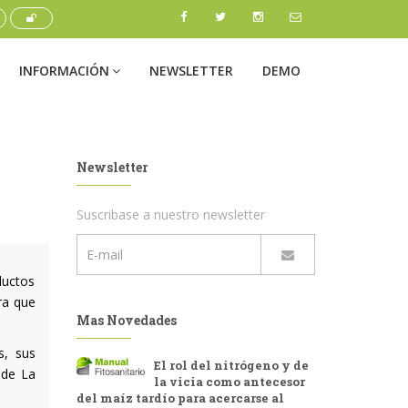
INFORMACIÓN
NEWSLETTER
DEMO
Newsletter
Suscribase a nuestro newsletter
ductos
ra que
Mas Novedades
s, sus
El rol del nitrógeno y de
 de La
la vicia como antecesor
del maíz tardío para acercarse al