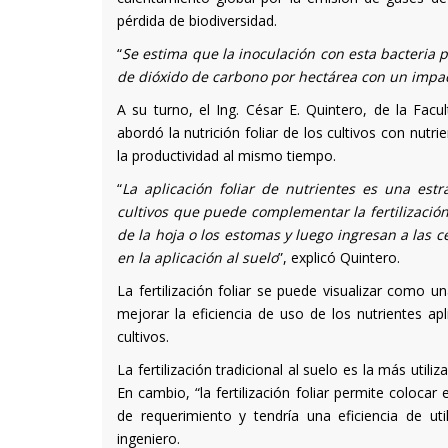
pérdida de biodiversidad.
“
Se estima que la inoculación con esta bacteria p
de dióxido de carbono por hectárea con un impac
A su turno, el Ing. César E. Quintero, de la Fac
abordó la nutrición foliar de los cultivos con nu
la productividad al mismo tiempo.
“
La aplicación foliar de nutrientes es una es
cultivos que puede complementar la fertilización 
de la hoja o los estomas y luego ingresan a las c
en la aplicación al suelo
”, explicó Quintero.
La fertilización foliar se puede visualizar como u
mejorar la eficiencia de uso de los nutrientes a
cultivos.
La fertilización tradicional al suelo es la más utili
En cambio, “la fertilización foliar permite colocar 
de requerimiento y tendría una eficiencia de u
ingeniero.