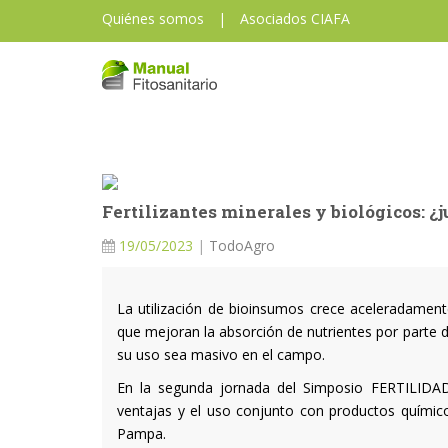
Quiénes somos
|
Asociados CIAFA
Fertilizantes minerales y biológicos: ¿
19/05/2023
|
TodoAgro
La utilización de bioinsumos crece aceleradamente
que mejoran la absorción de nutrientes por parte 
su uso sea masivo en el campo.
En la segunda jornada del Simposio FERTILIDAD 2
ventajas y el uso conjunto con productos químic
Pampa.