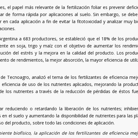
, el papel más relevante de la fertilización foliar es prevenir defici
ar de forma rápida por aplicaciones al suelo. Sin embargo, se debe
en cada aplicación a fin de evitar la fitotoxicidad y analizar muy bi
aciones.
 Argentina a 683 productores, se estableció que el 18% de los produ
rmente en soja, trigo y maíz con el objetivo de aumentar los rendimi
nución del estrés y la mejora en la calidad del producto. Los produ
nto de rendimientos, la mejor absorción, la mayor eficiencia de utili
 de Tecnoagro, analizó el tema de los fertilizantes de eficiencia mej
eficiencia de uso de los nutrientes aplicados, mejorando la product
 de los nutrientes a través de la reducción de pérdidas de éstos fue
ar reduciendo o retardando la liberación de los nutrientes; inhibie
en el suelo y aumentando la disponibilidad de nutrientes para las pl
so del producto, sobre todo las condiciones de aplicación.
nte biofísico, la aplicación de los fertilizantes de eficiencia me