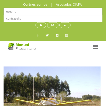
Quiénes somos
|
Asociados CIAFA