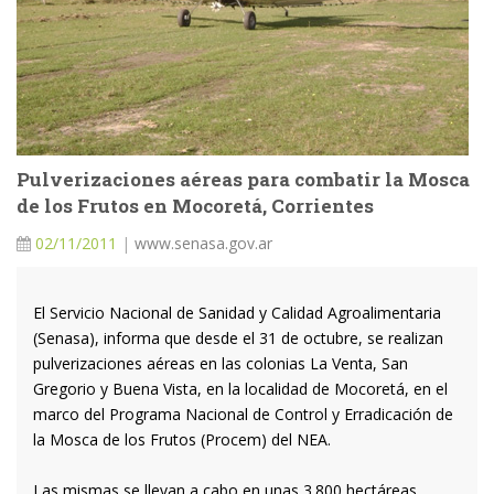
Pulverizaciones aéreas para combatir la Mosca
de los Frutos en Mocoretá, Corrientes
02/11/2011
|
www.senasa.gov.ar
El Servicio Nacional de Sanidad y Calidad Agroalimentaria
(Senasa), informa que desde el 31 de octubre, se realizan
pulverizaciones aéreas en las colonias La Venta, San
Gregorio y Buena Vista, en la localidad de Mocoretá, en el
marco del Programa Nacional de Control y Erradicación de
la Mosca de los Frutos (Procem) del NEA.
Las mismas se llevan a cabo en unas 3.800 hectáreas,